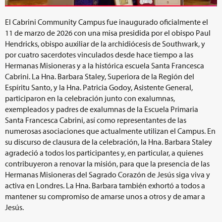
El Cabrini Community Campus fue inaugurado oficialmente el
11 de marzo de 2026 con una misa presidida por el obispo Paul
Hendricks, obispo auxiliar de la archidiócesis de Southwark, y
por cuatro sacerdotes vinculados desde hace tiempo a las
Hermanas Misioneras y a la histórica escuela Santa Francesca
Cabrini. La Hna. Barbara Staley, Superiora de la Región del
Espíritu Santo, y la Hna. Patricia Godoy, Asistente General,
participaron en la celebración junto con exalumnas,
exempleados y padres de exalumnas de la Escuela Primaria
Santa Francesca Cabrini, así como representantes de las
numerosas asociaciones que actualmente utilizan el Campus. En
su discurso de clausura de la celebración, la Hna. Barbara Staley
agradeció a todos los participantes y, en particular, a quienes
contribuyeron a renovar la misión, para que la presencia de las
Hermanas Misioneras del Sagrado Corazón de Jesús siga viva y
activa en Londres. La Hna. Barbara también exhortó a todos a
mantener su compromiso de amarse unos a otros y de amar a
Jesús.