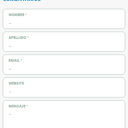
NOMBRE
*
APELLIDO
*
EMAIL
*
WEBSITE
MENSAJE
*