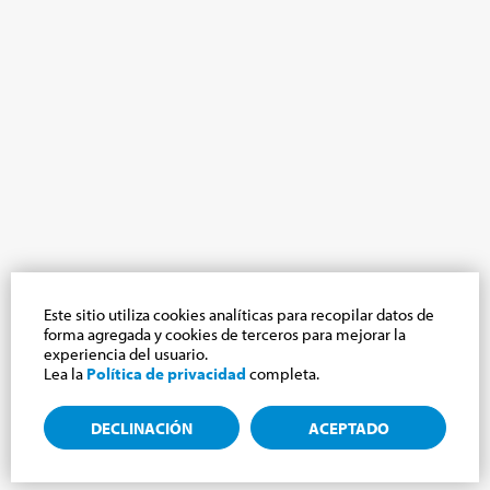
Este sitio utiliza cookies analíticas para recopilar datos de
forma agregada y cookies de terceros para mejorar la
experiencia del usuario.
Lea la
Política de privacidad
completa.
DECLINACIÓN
ACEPTADO