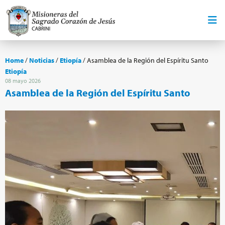
Home
/
Noticias
/
Etiopía
/
Asamblea de la Región del Espíritu Santo
Etiopía
08 mayo 2026
Asamblea de la Región del Espíritu Santo