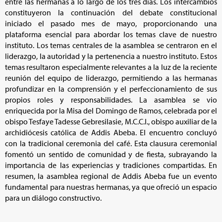
entre las hermanas a lo largo de los tres días. Los intercambios
constituyeron la continuación del debate constitucional
iniciado el pasado mes de mayo, proporcionando una
plataforma esencial para abordar los temas clave de nuestro
instituto. Los temas centrales de la asamblea se centraron en el
liderazgo, la autoridad y la pertenencia a nuestro instituto. Estos
temas resultaron especialmente relevantes a la luz de la reciente
reunión del equipo de liderazgo, permitiendo a las hermanas
profundizar en la comprensión y el perfeccionamiento de sus
propios roles y responsabilidades. La asamblea se vio
enriquecida por la Misa del Domingo de Ramos, celebrada por el
obispo Tesfaye Tadesse Gebresilasie, M.C.C.I., obispo auxiliar de la
archidiócesis católica de Addis Abeba. El encuentro concluyó
con la tradicional ceremonia del café. Esta clausura ceremonial
fomentó un sentido de comunidad y de fiesta, subrayando la
importancia de las experiencias y tradiciones compartidas. En
resumen, la asamblea regional de Addis Abeba fue un evento
fundamental para nuestras hermanas, ya que ofreció un espacio
para un diálogo constructivo.