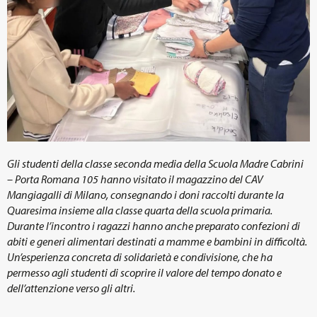
Gli studenti della classe seconda media della Scuola Madre Cabrini
– Porta Romana 105 hanno visitato il magazzino del CAV
Mangiagalli di Milano, consegnando i doni raccolti durante la
Quaresima insieme alla classe quarta della scuola primaria.
Durante l’incontro i ragazzi hanno anche preparato confezioni di
abiti e generi alimentari destinati a mamme e bambini in difficoltà.
Un’esperienza concreta di solidarietà e condivisione, che ha
permesso agli studenti di scoprire il valore del tempo donato e
dell’attenzione verso gli altri.