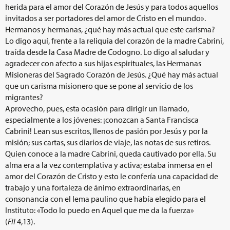
herida para el amor del Corazón de Jesús y para todos aquellos
invitados a ser portadores del amor de Cristo en el mundo».
Hermanos y hermanas, ¿qué hay más actual que este carisma?
Lo digo aquí, frente a la reliquia del corazón de la madre Cabrini,
traída desde la Casa Madre de Codogno. Lo digo al saludar y
agradecer con afecto a sus hijas espirituales, las Hermanas
Misioneras del Sagrado Corazón de Jesús. ¿Qué hay más actual
que un carisma misionero que se pone al servicio de los
migrantes?
Aprovecho, pues, esta ocasión para dirigir un llamado,
especialmente a los jóvenes: ¡conozcan a Santa Francisca
Cabrini! Lean sus escritos, llenos de pasión por Jesús y por la
misión; sus cartas, sus diarios de viaje, las notas de sus retiros.
Quien conoce a la madre Cabrini, queda cautivado por ella. Su
alma era a la vez contemplativa y activa; estaba inmersa en el
amor del Corazón de Cristo y esto le confería una capacidad de
trabajo y una fortaleza de ánimo extraordinarias, en
consonancia con el lema paulino que había elegido para el
Instituto: «Todo lo puedo en Aquel que me da la fuerza»
(
Fil
4,13).