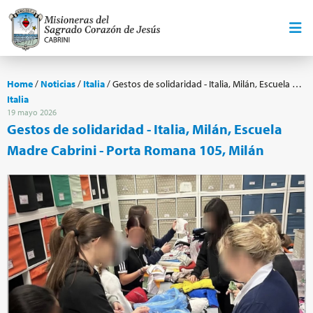
Home
/
Noticias
/
Italia
/
Gestos de solidaridad - Italia, Milán, Escuela Madre Cabrini - Porta Romana 105, Milán
Italia
19 mayo 2026
Gestos de solidaridad - Italia, Milán, Escuela
Madre Cabrini - Porta Romana 105, Milán