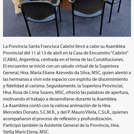
La Provincia Santa Francisca Cabrini llevó a cabo su Asamblea
Provincial del 11 al 13 de abril en la Casa de Encuentro “Cabrini”
(CABA), Argentina, centrada en el tema de las Constituciones.
El encuentro se inició con un saludo virtual de la Superiora
General, Hna. María Eliane Azevedo da Silva, MSC, quien alentó a
las hermanas a vivir este espacio con espíritu de discernimiento
y fidelidad al carisma. Seguidamente, la Superiora Provincial,
Hna. Rosa de Lima Soares, MSC, ofreció las palabras de apertura,
motivando el trabajo a desarrollarse durante la Asamblea.
La Asamblea contó con la valiosa animación de la Hna.
Mercedes Donato, S.C.M.R., y del P. Mauro Vilela, C.Ss.R., quienes
acompañaron el proceso de reflexión y profundización.
Participó también la Asistente General de la Provincia, Hna.
Stella Maris Elena, MSC.