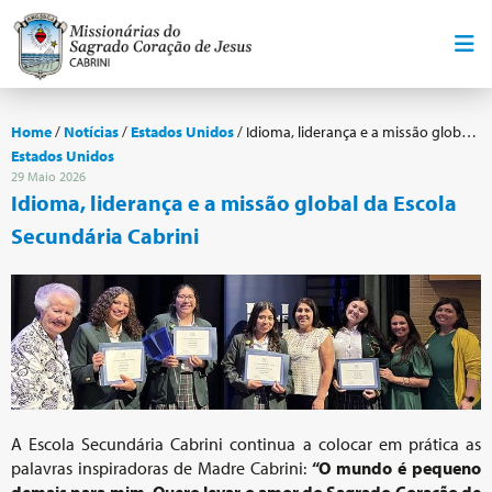
Home
/
Notícias
/
Estados Unidos
/
Idioma, liderança e a missão global da Escola Secundária Cabrini
Estados Unidos
29 Maio 2026
Idioma, liderança e a missão global da Escola
Secundária Cabrini
A Escola Secundária Cabrini continua a colocar em prática as
palavras inspiradoras de Madre Cabrini:
“O mundo é pequeno