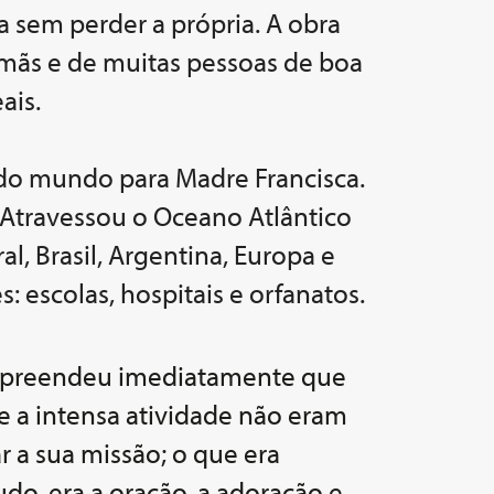
 sem perder a própria. A obra
 Irmãs e de muitas pessoas de boa
ais.
 do mundo para Madre Francisca.
. Atravessou o Oceano Atlântico
l, Brasil, Argentina, Europa e
: escolas, hospitais e orfanatos.
mpreendeu imediatamente que
o e a intensa atividade não eram
ar a sua missão; o que era
udo, era a oração, a adoração e