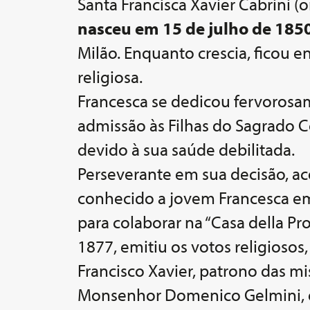
Santa Francisca Xavier Cabrini (
nasceu em 15 de julho de 185
Milão. Enquanto crescia, ficou 
religiosa.
Francesca se dedicou fervorosame
admissão às Filhas do Sagrado C
devido à sua saúde debilitada.
Perseverante em sua decisão, ace
conhecido a jovem Francesca em
para colaborar na “Casa della P
1877, emitiu os votos religios
Francisco Xavier, patrono das mi
Monsenhor Domenico Gelmini, en