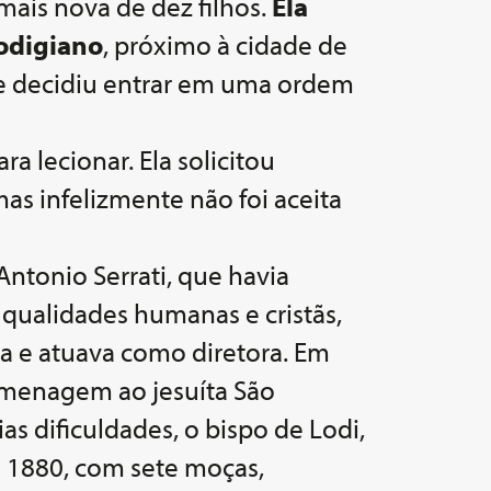
 mais nova de dez filhos.
Ela
odigiano
, próximo à cidade de
s e decidiu entrar em uma ordem
a lecionar. Ela solicitou
as infelizmente não foi aceita
Antonio Serrati, que havia
qualidades humanas e cristãs,
va e atuava como diretora. Em
homenagem ao jesuíta São
as dificuldades, o bispo de Lodi,
 1880, com sete moças,