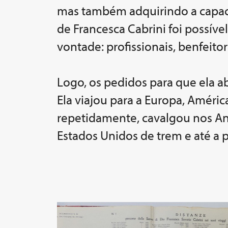
mas também adquirindo a capacid
de Francesca Cabrini foi possíve
vontade: profissionais, benfeit
Logo, os pedidos para que ela a
Ela viajou para a Europa, Améric
repetidamente, cavalgou nos Ande
Estados Unidos de trem e até a p