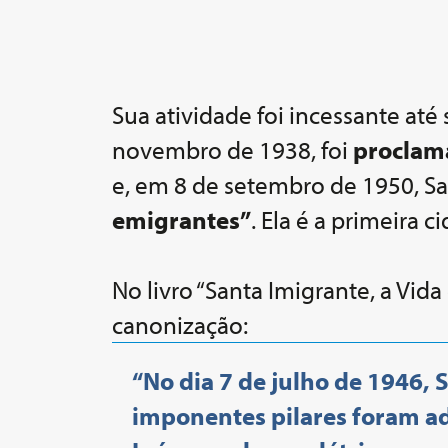
Sua atividade foi incessante at
novembro de 1938, foi
proclam
e, em 8 de setembro de 1950, San
emigrantes”
. Ela é a primeira 
No livro “Santa Imigrante, a Vida
canonização:
“No dia 7 de julho de 1946,
imponentes pilares foram a