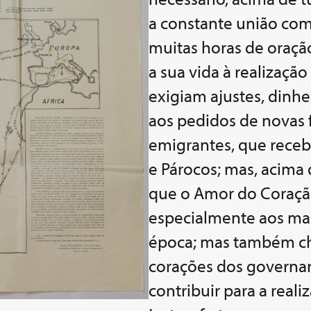
a constante união com
muitas horas de oraçã
a sua vida à realizaçã
exigiam ajustes, dinhe
aos pedidos de novas 
emigrantes, que receb
e Párocos; mas, acima
que o Amor do Coração
especialmente aos ma
época; mas também ch
corações dos governa
contribuir para a real