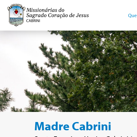
Que
Madre Cabrini