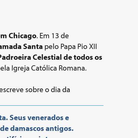
em Chicago
. Em 13 de
lamada Santa
pelo Papa Pio XII
Padroeira Celestial de todos os
pela Igreja Católica Romana.
 escreve sobre o dia da
ta. Seus venerados e
 de damascos antigos.