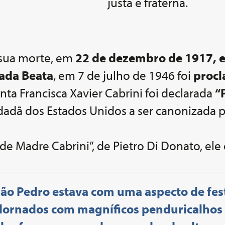
justa e fraterna.
é sua morte, em
22 de dezembro de 1917, 
ada Beata
, em 7 de julho de 1946 foi
proc
ta Francisca Xavier Cabrini foi declarada
“
cidadã dos Estados Unidos a ser canonizada 
 de Madre Cabrini”, de Pietro Di Donato, ele
 São Pedro estava com uma aspecto de fes
dornados com magníficos penduricalhos