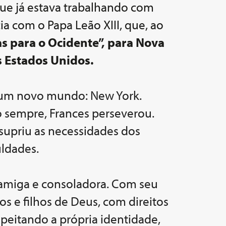
que já estava trabalhando com
a com o Papa Leão XIII, que, ao
s para o Ocidente”, para Nova
s Estados Unidos.
m um novo mundo: New York.
o sempre, Frances perseverou.
 supriu as necessidades dos
uldades.
, amiga e consoladora. Com seu
os e filhos de Deus, com direitos
speitando a própria identidade,