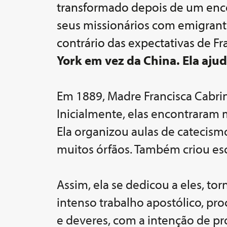
transformado depois de um encon
seus missionários com emigrante
contrário das expectativas de Fr
York em vez da China. Ela ajud
Em 1889, Madre Francisca Cabr
Inicialmente, elas encontraram 
Ela organizou aulas de catecism
muitos órfãos. Também criou esc
Assim, ela se dedicou a eles, t
intenso trabalho apostólico, pro
e deveres, com a intenção de pro