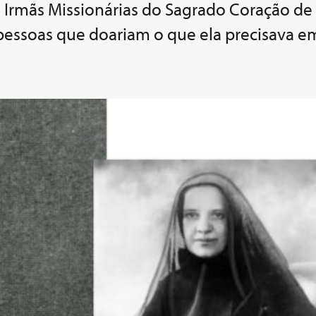
s Irmãs Missionárias do Sagrado Coração de 
essoas que doariam o que ela precisava em