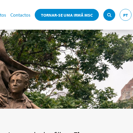
tos
Contactos
TORNAR-SE UMA IRMÃ MSC
PT