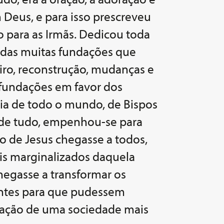
 Deus, e para isso prescreveu
o para as Irmãs. Dedicou toda
o das muitas fundações que
iro, reconstrução, mudanças e
fundações em favor dos
ia de todo o mundo, de Bispos
 de tudo, empenhou-se para
 de Jesus chegasse a todos,
is marginalizados daquela
egasse a transformar os
ntes para que pudessem
ização de uma sociedade mais