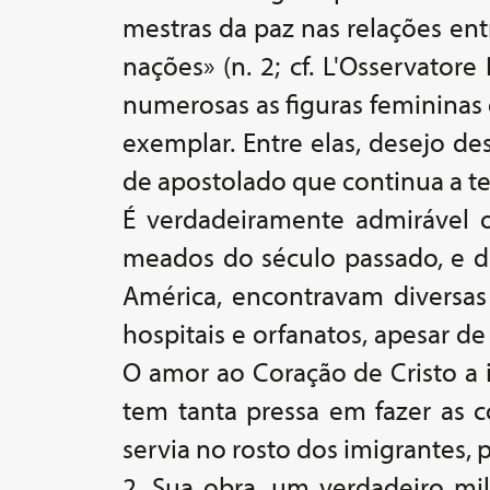
mestras da paz nas relações entre
nações» (n. 2; cf. L'Osservato
numerosas as figuras feminina
exemplar. Entre elas, desejo de
de apostolado que continua a te
É verdadeiramente admirável o
meados do século passado, e d
América, encontravam diversas d
hospitais e orfanatos, apesar d
O amor ao Coração de Cristo a 
tem tanta pressa em fazer as c
servia no rosto dos imigrantes, 
2. Sua obra, um verdadeiro mil