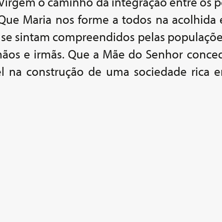
irgem o caminho da integração entre os po
 Que Maria nos forme a todos na acolhida 
 se sintam compreendidos pelas populaçõe
ãos e irmãs. Que a Mãe do Senhor conced
el na construção de uma sociedade rica 