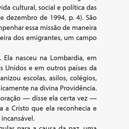
da cultural, social e política das
de dezembro de 1994, p. 4). São
mpenhar essa missão de maneira
droeira dos emigrantes, um campo
r. Ela nasceu na Lombardia, em
s Unidos e em outros países da
nizou escolas, asilos, colégios,
nicamente na divina Providência.
Coração — disse ela certa vez —
a a Cristo que ela reconhecia e
 incansável.
gular para a causa da paz, uma