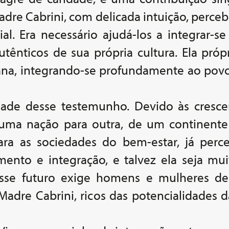
dre Cabrini, com delicada intuição, perce
al. Era necessário ajudá-los a integrar-
utênticos de sua própria cultura. Ela própr
ana, integrando-se profundamente ao pov
idade desse testemunho. Devido às cresce
uma nação para outra, de um continente 
ra as sociedades do bem-estar, já per
ento e integração, e talvez ela seja mui
sse futuro exige homens e mulheres de p
dre Cabrini, ricos das potencialidades d