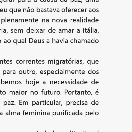
beu que não bastava oferecer aos
se plenamente na nova realidade
ia, sem deixar de amar a Itália,
o ao qual Deus a havia chamado
ntes correntes migratórias, que
para outro, especialmente dos
cebemos hoje a necessidade de
to maior no futuro. Portanto, é
az. Em particular, precisa de
a alma feminina purificada pelo