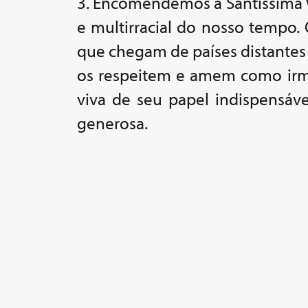
3. Encomendemos à Santíssima V
e multirracial do nosso tempo.
que chegam de países distantes
os respeitem e amem como irm
viva de seu papel indispensáv
generosa.