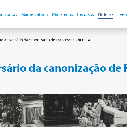
m Somos
Madre Cabrini
Ministérios
Recursos
Notícias
Even
º aniversário da canonização de Francesca Cabrini - 4
sário da canonização de F