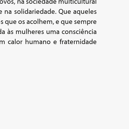
vos, na sociedade multicultural
e na solidariedade. Que aqueles
s que os acolhem, e que sempre
a às mulheres uma consciência
em calor humano e fraternidade