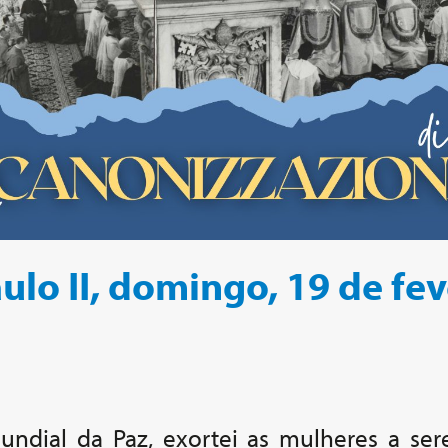
ulo II, domingo, 19 de fe
ndial da Paz, exortei as mulheres a ser