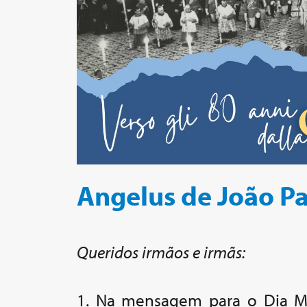
Angelus de João Pa
Queridos irmãos e irmãs:
1. Na mensagem para o Dia Mu