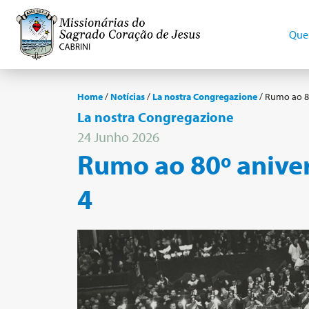
Que
Home
/
Notícias
/
La nostra Congregazione
/
Rumo ao 80
La nostra Congregazione
24 Junho 2026
Rumo ao 80º aniver
4