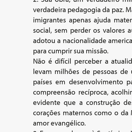
verdadeira pedagogia da paz. Ma
imigrantes apenas ajuda materi
social, sem perder os valores a
adotou a nacionalidade americ
para cumprir sua missão.
Não é difícil perceber a atual
levam milhões de pessoas de 
países em desenvolvimento pa
compreensão recíproca, acolhim
evidente que a construção de
corações maternos como o da Ma
amor evangélico.