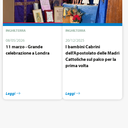
INGHILTERRA
INGHILTERRA
08/05/2026
20/12/2025
11 marzo - Grande
I bambini Cabrini
celebrazione a Londra
dell'Apostolato delle Madri
Cattoliche sul palco per la
prima volta
Leggi
Leggi