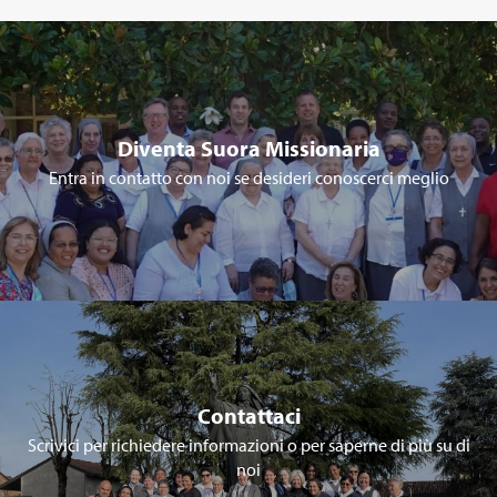
Diventa Suora Missionaria
Entra in contatto con noi se desideri conoscerci meglio
Contattaci
Scrivici per richiedere informazioni o per saperne di più su di
noi