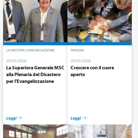
LA NOSTRA CONGREGAZIONE
SPAGNA
29/05/2026
29/05/2026
La Superiora Generale MSC
Crescere con il cuore
alla Plenaria del Dicastero
aperto
per l'Evangelizzazione
Leggi
Leggi