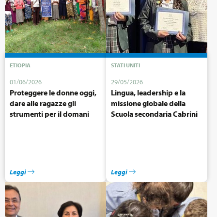
ETIOPIA
STATI UNITI
01/06/2026
29/05/2026
Proteggere le donne oggi,
Lingua, leadership e la
dare alle ragazze gli
missione globale della
strumenti per il domani
Scuola secondaria Cabrini
Leggi
Leggi