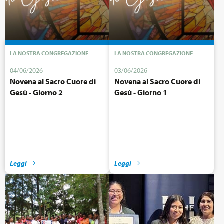
LA NOSTRA CONGREGAZIONE
LA NOSTRA CONGREGAZIONE
04/06/2026
03/06/2026
Novena al Sacro Cuore di
Novena al Sacro Cuore di
Gesù - Giorno 2
Gesù - Giorno 1
Leggi
Leggi