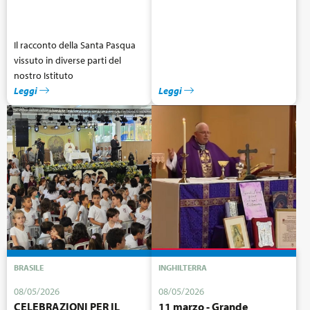
Il racconto della Santa Pasqua
vissuto in diverse parti del
nostro Istituto
Leggi
Leggi
BRASILE
INGHILTERRA
08/05/2026
08/05/2026
CELEBRAZIONI PER IL
11 marzo - Grande