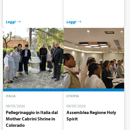
Leggi
Leggi
ITALIA
ETIOPIA
08/05/2026
08/05/2026
Pellegrinaggio in Italia dal
Assemblea Regione Holy
Mother Cabrini Shrine in
Spirit
Colorado