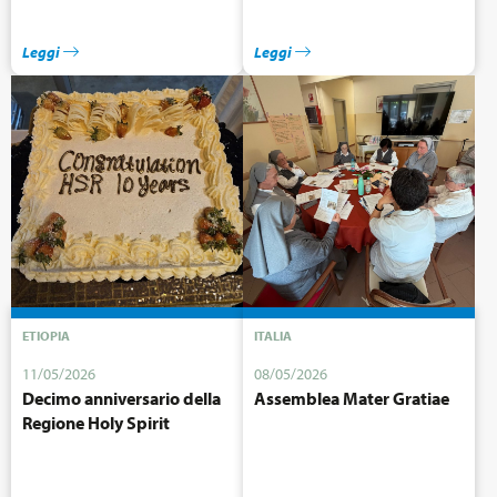
Leggi
Leggi
ETIOPIA
ITALIA
11/05/2026
08/05/2026
Decimo anniversario della
Assemblea Mater Gratiae
Regione Holy Spirit