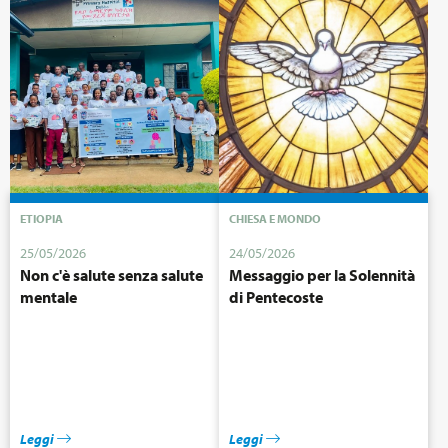
ETIOPIA
CHIESA E MONDO
25/05/2026
24/05/2026
Non c'è salute senza salute
Messaggio per la Solennità
mentale
di Pentecoste
Leggi
Leggi