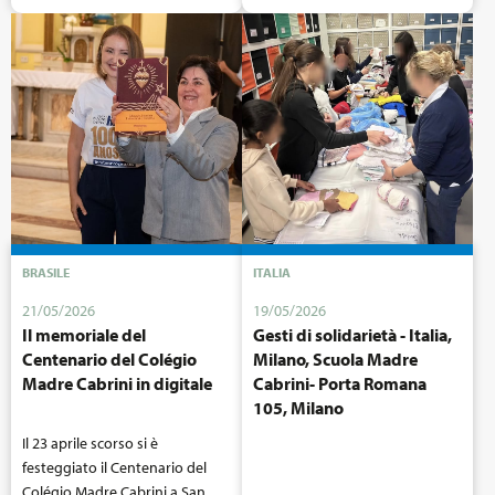
BRASILE
ITALIA
21/05/2026
19/05/2026
Il memoriale del
Gesti di solidarietà - Italia,
Centenario del Colégio
Milano, Scuola Madre
Madre Cabrini in digitale
Cabrini- Porta Romana
105, Milano
Il 23 aprile scorso si è
festeggiato il Centenario del
Colégio Madre Cabrini a San