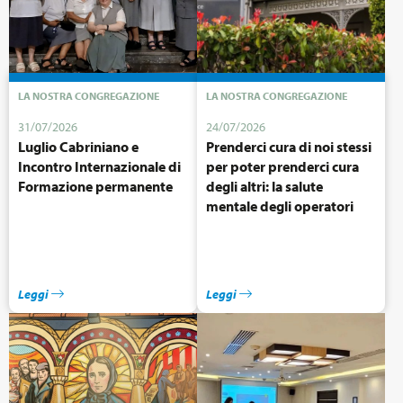
LA NOSTRA CONGREGAZIONE
LA NOSTRA CONGREGAZIONE
31/07/2026
24/07/2026
Luglio Cabriniano e
Prenderci cura di noi stessi
Incontro Internazionale di
per poter prenderci cura
Formazione permanente
degli altri: la salute
mentale degli operatori
sanitari
Leggi
Leggi