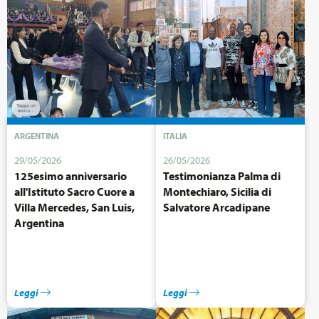
ARGENTINA
ITALIA
29/05/2026
26/05/2026
125esimo anniversario
Testimonianza Palma di
all'Istituto Sacro Cuore a
Montechiaro, Sicilia di
Villa Mercedes, San Luis,
Salvatore Arcadipane
Argentina
Leggi
Leggi