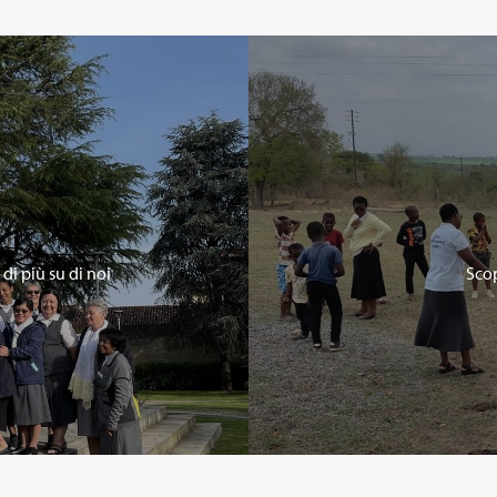
di più su di noi
Scop