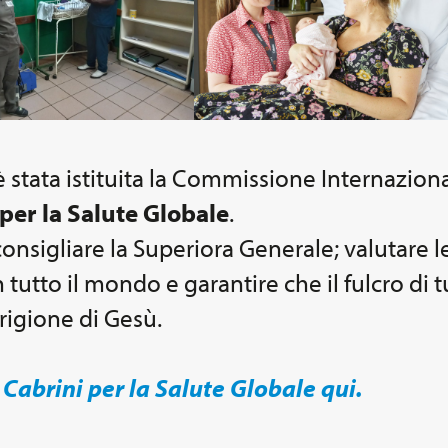
stata istituita la Commissione Internazional
er la Salute Globale
.
nsigliare la Superiora Generale; valutare l
n tutto il mondo e garantire che il fulcro di t
rigione di Gesù.
Cabrini per la Salute Globale qui.