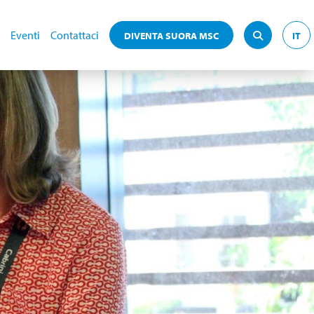
Eventi
Contattaci
DIVENTA SUORA MSC
IT