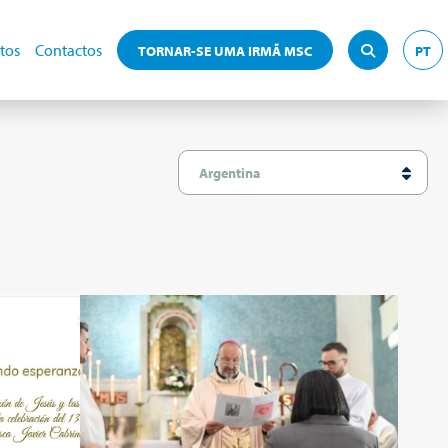
tos
Contactos
TORNAR-SE UMA IRMÃ MSC
PT