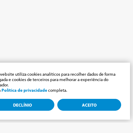
website utiliza cookies analíticos para recolher dados de forma
gada e cookies de terceiros para melhorar a experiência do
zador.
a
Política de privacidade
completa.
DECLÍNIO
ACEITO