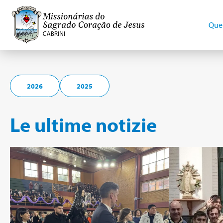
Que
2026
2025
Le ultime notizie