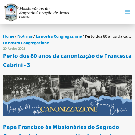
Home
/
Notícias
/
La nostra Congregazione
/
Perto dos 80 anos da canonização de Francesca Cabrini - 3
La nostra Congregazione
20 Junho 2026
Perto dos 80 anos da canonização de Francesca
Cabrini - 3
Papa Francisco às Missionárias do Sagrado