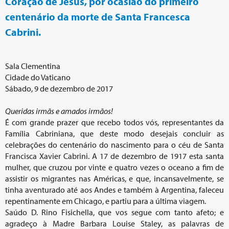
Coração de Jesus, por ocasião do primeiro
centenário da morte de Santa Francesca
Cabrini.
Sala Clementina
Cidade do Vaticano
Sábado, 9 de dezembro de 2017
Queridas irmãs e amados irmãos!
É com grande prazer que recebo todos vós, representantes da
Família Cabriniana, que deste modo desejais concluir as
celebrações do centenário do nascimento para o céu de Santa
Francisca Xavier Cabrini. A 17 de dezembro de 1917 esta santa
mulher, que cruzou por vinte e quatro vezes o oceano a fim de
assistir os migrantes nas Américas, e que, incansavelmente, se
tinha aventurado até aos Andes e também à Argentina, faleceu
repentinamente em Chicago, e partiu para a última viagem.
Saúdo D. Rino Fisichella, que vos segue com tanto afeto; e
agradeço à Madre Barbara Louise Staley, as palavras de