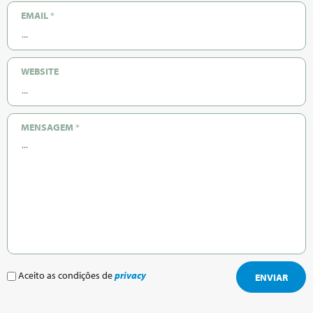
EMAIL
*
WEBSITE
MENSAGEM
*
Aceito as condições de
privacy
ENVIAR