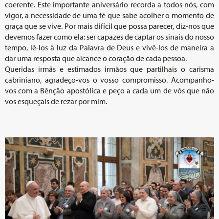
coerente. Este importante aniversário recorda a todos nós, com
vigor, a necessidade de uma fé que sabe acolher o momento de
graça que se vive. Por mais difícil que possa parecer, diz-nos que
devemos fazer como ela: ser capazes de captar os sinais do nosso
tempo, lê-los à luz da Palavra de Deus e vivê-los de maneira a
dar uma resposta que alcance o coração de cada pessoa.
Queridas irmãs e estimados irmãos que partilhais o carisma
cabriniano, agradeço-vos o vosso compromisso. Acompanho-
vos com a Bênção apostólica e peço a cada um de vós que não
vos esqueçais de rezar por mim.