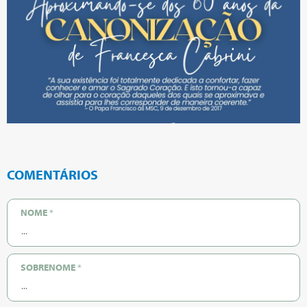
COMENTÁRIOS
NOME
*
SOBRENOME
*