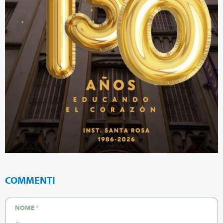
COMMENTI
NOME
*