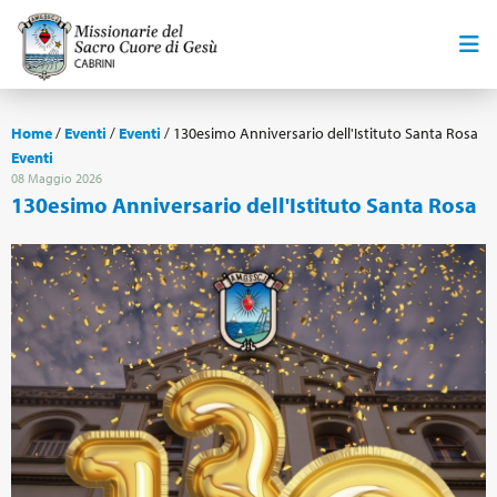
Home
/
Eventi
/
Eventi
/
130esimo Anniversario dell'Istituto Santa Rosa
Eventi
08 Maggio 2026
130esimo Anniversario dell'Istituto Santa Rosa