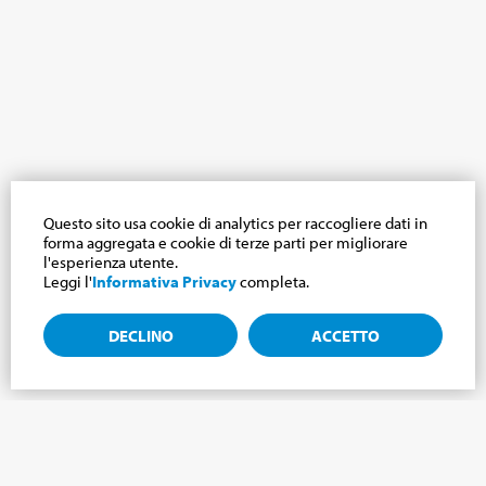
Questo sito usa cookie di analytics per raccogliere dati in
forma aggregata e cookie di terze parti per migliorare
l'esperienza utente.
Leggi l'
Informativa Privacy
completa.
DECLINO
ACCETTO
Iscriviti alla newsletter, notizie dal mondo
Cabrini.