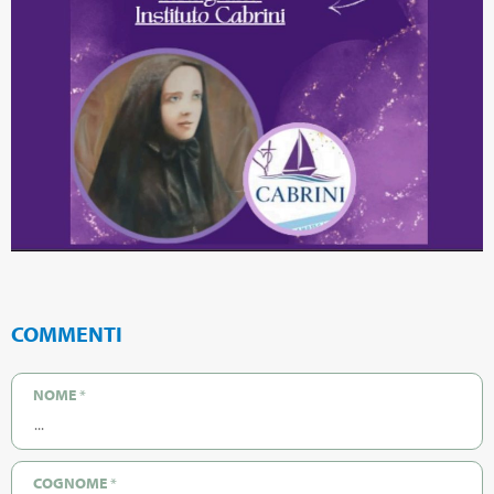
COMMENTI
NOME
*
COGNOME
*