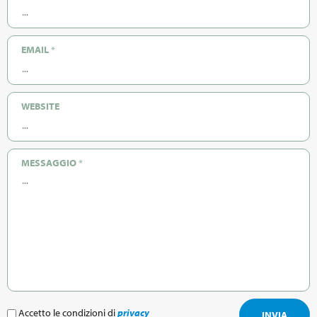
EMAIL
*
WEBSITE
MESSAGGIO
*
Accetto le condizioni di
privacy
INVIA