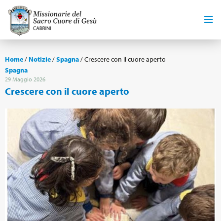
Home
/
Notizie
/
Spagna
/
Crescere con il cuore aperto
Spagna
29 Maggio 2026
Crescere con il cuore aperto