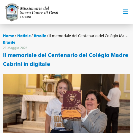
Home
/
Notizie
/
Brasile
/
Il memoriale del Centenario del Colégio Madre Cabrini in digitale
Brasile
21 Maggio 2026
Il memoriale del Centenario del Colégio Madre
Cabrini in digitale