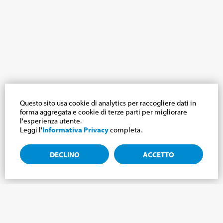
Questo sito usa cookie di analytics per raccogliere dati in
forma aggregata e cookie di terze parti per migliorare
l'esperienza utente.
Leggi l'
Informativa Privacy
completa.
DECLINO
ACCETTO
Iscriviti alla newsletter, notizie dal mondo
Cabrini.