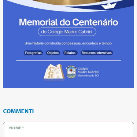
COMMENTI
NOME
*