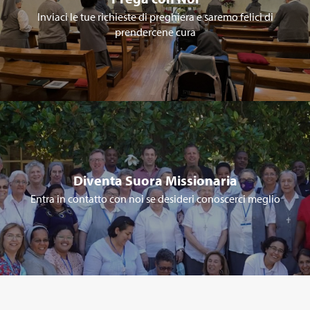
Inviaci le tue richieste di preghiera e saremo felici di
prendercene cura
Diventa Suora Missionaria
Entra in contatto con noi se desideri conoscerci meglio