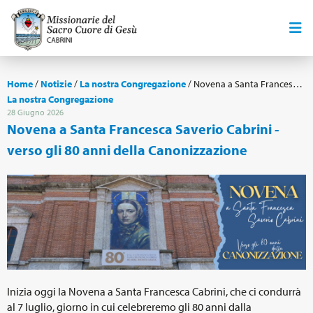
Home
/
Notizie
/
La nostra Congregazione
/
Novena a Santa Francesca Saverio Cabrini - verso gli 80 anni della Canonizzazione
La nostra Congregazione
28 Giugno 2026
Novena a Santa Francesca Saverio Cabrini -
verso gli 80 anni della Canonizzazione
Inizia oggi la Novena a Santa Francesca Cabrini, che ci condurrà
al 7 luglio, giorno in cui celebreremo gli 80 anni dalla