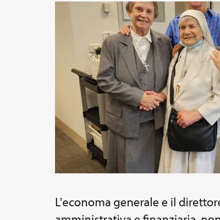
L'economa generale e il direttor
amministrativa e finanziaria, non