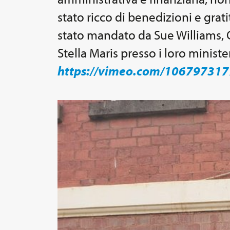
stato ricco di benedizioni e grat
stato mandato da Sue Williams, CEO
Stella Maris presso i loro minister
https://vimeo.com/10679731