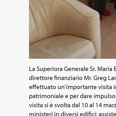
La Superiora Generale Sr. Maria El
direttore finanziario Mr. Greg L
effettuato un'importante visita in
patrimoniale e per dare impulso 
visita si è svolta dal 10 al 14 mar
ministeri in diversi edifici: assi