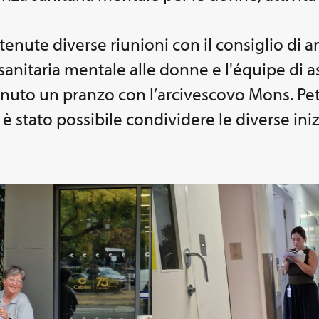
enute diverse riunioni con il consiglio di 
sanitaria mentale alle donne e l'équipe di ass
 tenuto un pranzo con l’arcivescovo Mons. P
stato possibile condividere le diverse inizi