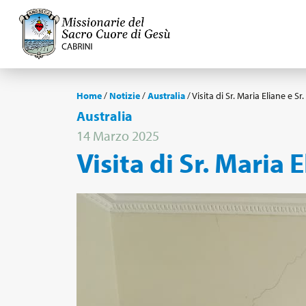
Home
/
Notizie
/
Australia
/
Visita di Sr. Maria Eliane e Sr
Australia
14 Marzo 2025
Visita di Sr. Maria E