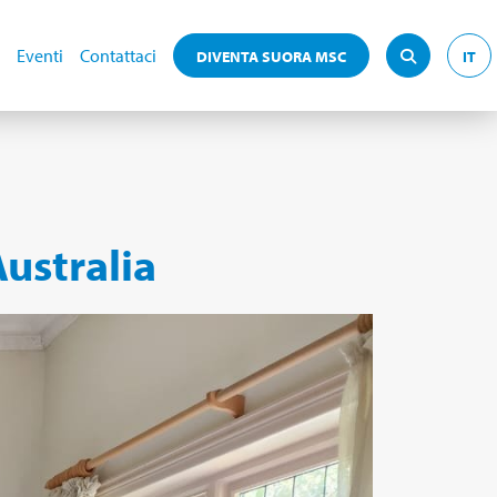
Eventi
Contattaci
DIVENTA SUORA MSC
IT
Australia