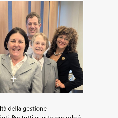
ltà della gestione
uti. Per tutti questo periodo è