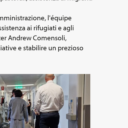
amministrazione, l'équipe
istenza ai rifugiati e agli
eter Andrew Comensoli,
ative e stabilire un prezioso