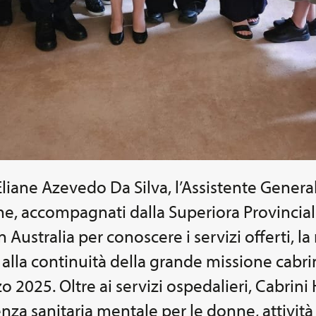
iane Azevedo Da Silva, l’Assistente Generale 
ane, accompagnati dalla Superiora Provincia
 Australia per conoscere i servizi offerti, la 
alla continuità della grande missione cabri
zo 2025. Oltre ai servizi ospedalieri, Cabrini 
stenza sanitaria mentale per le donne, attività