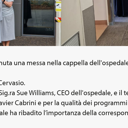
 tenuta una messa nella cappella dell'ospedale
Cervasio.
a Sig.ra Sue Williams, CEO dell'ospedale, e i
avier Cabrini e per la qualità dei programmi
iale ha ribadito l’importanza della correspon