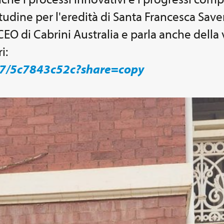
itudine per l'eredità di Santa Francesca Save
 di Cabrini Australia e parla anche della vis
i:
77/5c7843c52c?share=copy