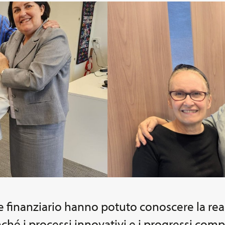
e finanziario hanno potuto conoscere la rea
ché i processi innovativi e i progressi compi