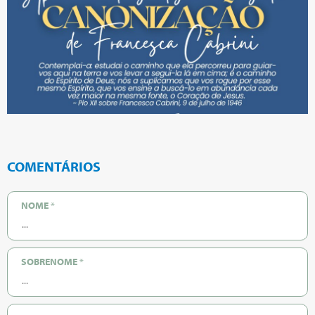
COMENTÁRIOS
NOME
*
SOBRENOME
*