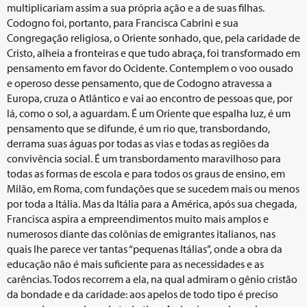
multiplicariam assim a sua própria ação e a de suas filhas.
Codogno foi, portanto, para Francisca Cabrini e sua
Congregação religiosa, o Oriente sonhado, que, pela caridade de
Cristo, alheia a fronteiras e que tudo abraça, foi transformado em
pensamento em favor do Ocidente. Contemplem o voo ousado
e operoso desse pensamento, que de Codogno atravessa a
Europa, cruza o Atlântico e vai ao encontro de pessoas que, por
lá, como o sol, a aguardam. É um Oriente que espalha luz, é um
pensamento que se difunde, é um rio que, transbordando,
derrama suas águas por todas as vias e todas as regiões da
convivência social. É um transbordamento maravilhoso para
todas as formas de escola e para todos os graus de ensino, em
Milão, em Roma, com fundações que se sucedem mais ou menos
por toda a Itália. Mas da Itália para a América, após sua chegada,
Francisca aspira a empreendimentos muito mais amplos e
numerosos diante das colônias de emigrantes italianos, nas
quais lhe parece ver tantas “pequenas Itálias”, onde a obra da
educação não é mais suficiente para as necessidades e as
carências. Todos recorrem a ela, na qual admiram o gênio cristão
da bondade e da caridade: aos apelos de todo tipo é preciso