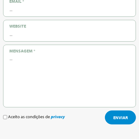
EMAIL
*
WEBSITE
MENSAGEM
*
Aceito as condições de
privacy
ENVIAR