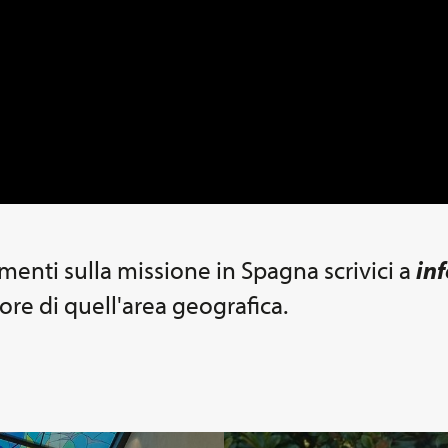
menti sulla missione in Spagna scrivici a
in
re di quell'area geografica.