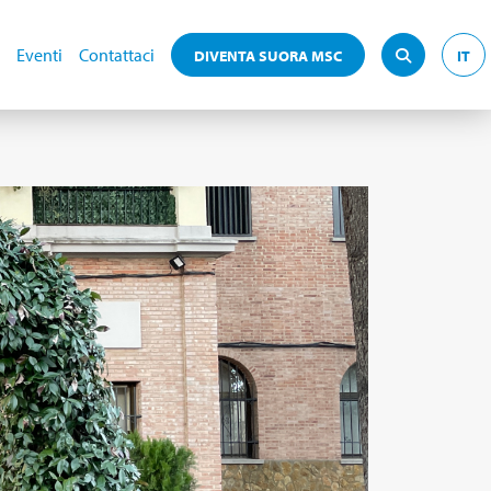
Eventi
Contattaci
DIVENTA SUORA MSC
IT