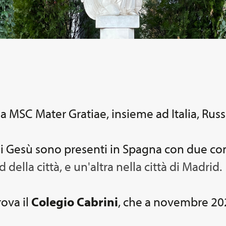
a MSC Mater Gratiae, insieme ad Italia, Russi
di Gesù sono presenti in Spagna con due co
d della città, e un'altra nella città di Madrid.
rova il
Colegio Cabrini
, che a novembre 202