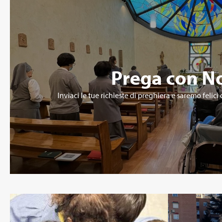
Prega con N
Inviaci le tue richieste di preghiera e saremo felic