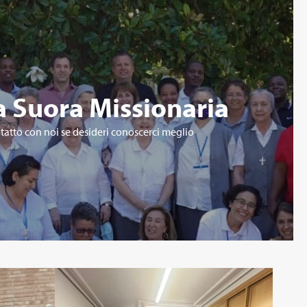
a Suora Missionaria
ntatto con noi se desideri conoscerci meglio