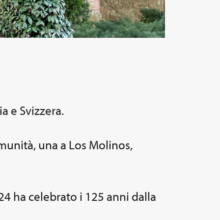
a e Svizzera.
munità, una a Los Molinos,
4 ha celebrato i 125 anni dalla