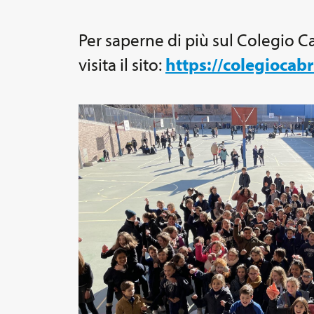
Per saperne di più sul Colegio Cab
visita il sito:
https://colegiocabr