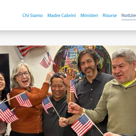
Chi Siamo
Madre Cabrini
Ministeri
Risorse
Notizie