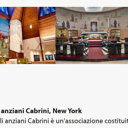
i anziani Cabrini, New York
li anziani Cabrini è un'associazione costitui