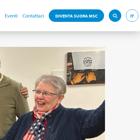
Eventi
Contattaci
DIVENTA SUORA MSC
IT