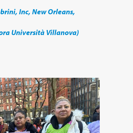
brini, Inc, New Orleans,
ora Università Villanova)