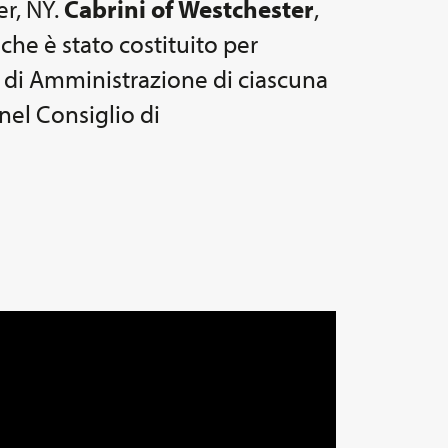
er, NY.
Cabrini of Westchester
,
che è stato costituito per
li di Amministrazione di ciascuna
nel Consiglio di