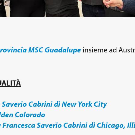
rovincia MSC Guadalupe
insieme ad Austr
UALITÀ
 Saverio Cabrini di New York City
lden Colorado
Francesca Saverio Cabrini di Chicago, Ill