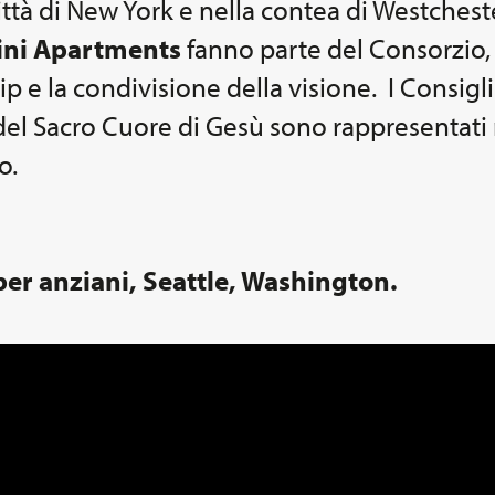
città di New York e nella contea di Westchest
ini Apartments
fanno parte del Consorzio, 
hip e la condivisione della visione. I Consig
 del Sacro Cuore di Gesù sono rappresentati 
o.
per anziani, Seattle, Washington.