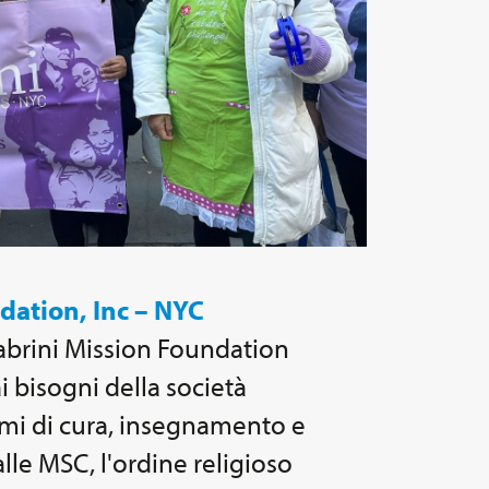
dation, Inc – NYC
abrini Mission Foundation
i bisogni della società
mi di cura, insegnamento e
lle MSC, l'ordine religioso