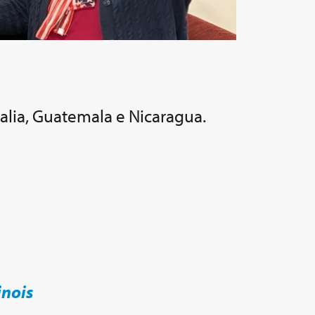
alia, Guatemala e Nicaragua.
inois