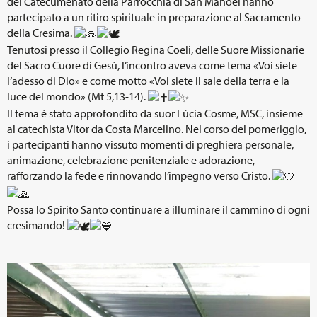
del Catecumenato della Parrocchia di San Manoel hanno
partecipato a un ritiro spirituale in preparazione al Sacramento
della Cresima.
Tenutosi presso il Collegio Regina Coeli, delle Suore Missionarie
del Sacro Cuore di Gesù, l’incontro aveva come tema «Voi siete
l’adesso di Dio» e come motto «Voi siete il sale della terra e la
luce del mondo» (Mt 5,13-14).
Il tema è stato approfondito da suor Lúcia Cosme, MSC, insieme
al catechista Vitor da Costa Marcelino. Nel corso del pomeriggio,
i partecipanti hanno vissuto momenti di preghiera personale,
animazione, celebrazione penitenziale e adorazione,
rafforzando la fede e rinnovando l’impegno verso Cristo.
Possa lo Spirito Santo continuare a illuminare il cammino di ogni
cresimando!