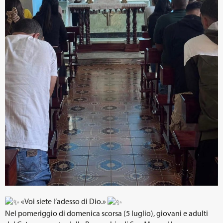
«Voi siete l’adesso di Dio.»
Nel pomeriggio di domenica scorsa (5 luglio), giovani e adulti