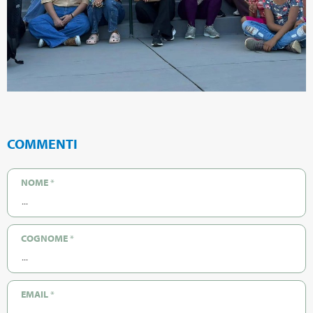
COMMENTI
NOME
*
COGNOME
*
EMAIL
*