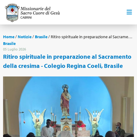
Home
/
Notizie
/
Brasile
/
Ritiro spirituale in preparazione al Sacramento della cresima - Colegio Regina Coeli, Brasile
Brasile
05 Luglio 2026
Ritiro spirituale in preparazione al Sacramento
della cresima - Colegio Regina Coeli, Brasile