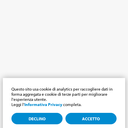
Questo sito usa cookie di analytics per raccogliere dati in
forma aggregata e cookie di terze parti per migliorare
l'esperienza utente.
Leggi l'
Informativa Privacy
completa.
DECLINO
ACCETTO