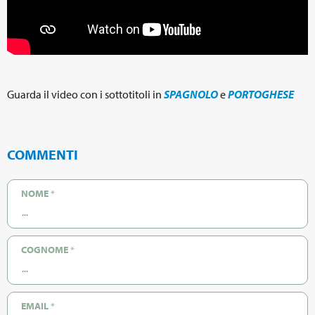
Guarda il video con i sottotitoli in
SPAGNOLO
e
PORTOGHESE
COMMENTI
NOME
*
COGNOME
*
EMAIL
*