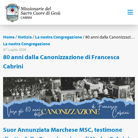
Home
/
Notizie
/
La nostra Congregazione
/
80 anni dalla Canonizzazione di Francesca Cabrini
La nostra Congregazione
07 Luglio 2026
80 anni dalla Canonizzazione di Francesca
Cabrini
Suor Annunziata Marchese MSC, testimone