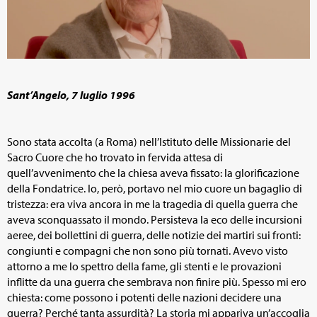
Sant’Angelo, 7 luglio 1996
Sono stata accolta (a Roma) nell’Istituto delle Missionarie del
Sacro Cuore che ho trovato in fervida attesa di
quell’avvenimento che la chiesa aveva fissato: la glorificazione
della Fondatrice. Io, però, portavo nel mio cuore un bagaglio di
tristezza: era viva ancora in me la tragedia di quella guerra che
aveva sconquassato il mondo. Persisteva la eco delle incursioni
aeree, dei bollettini di guerra, delle notizie dei martiri sui fronti:
congiunti e compagni che non sono più tornati. Avevo visto
attorno a me lo spettro della fame, gli stenti e le provazioni
inflitte da una guerra che sembrava non finire più. Spesso mi ero
chiesta: come possono i potenti delle nazioni decidere una
guerra? Perché tanta assurdità? La storia mi appariva un’accoglia